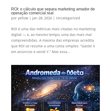
ROI: o cálculo que separa marketing amador de
operação comercial real
por
yellow
|
jan 28, 2026
|
Uncategorized
ROI é uma das métricas mais citadas no marketing
digital — e, ao mesmo tempo, uma das mais mal
compreendidas. A maioria das empresas acredita
que ROI se resume a uma conta simples: “Gastei X
em anúncios e vendi Y.” Mas essa...