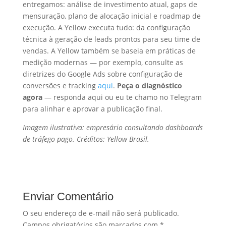
entregamos: análise de investimento atual, gaps de
mensuração, plano de alocação inicial e roadmap de
execução. A Yellow executa tudo: da configuração
técnica à geração de leads prontos para seu time de
vendas. A Yellow também se baseia em práticas de
medição modernas — por exemplo, consulte as
diretrizes do Google Ads sobre configuração de
conversões e tracking
aqui
.
Peça o diagnóstico
agora
— responda aqui ou eu te chamo no Telegram
para alinhar e aprovar a publicação final.
Imagem ilustrativa: empresário consultando dashboards
de tráfego pago. Créditos: Yellow Brasil.
Enviar Comentário
O seu endereço de e-mail não será publicado.
Campos obrigatórios são marcados com
*