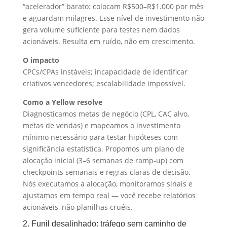
“acelerador” barato: colocam R$500–R$1.000 por mês
e aguardam milagres. Esse nível de investimento não
gera volume suficiente para testes nem dados
acionáveis. Resulta em ruído, não em crescimento.
O impacto
CPCs/CPAs instáveis; incapacidade de identificar
criativos vencedores; escalabilidade impossível.
Como a Yellow resolve
Diagnosticamos metas de negócio (CPL, CAC alvo,
metas de vendas) e mapeamos o investimento
mínimo necessário para testar hipóteses com
significância estatística. Propomos um plano de
alocação inicial (3–6 semanas de ramp‑up) com
checkpoints semanais e regras claras de decisão.
Nós executamos a alocação, monitoramos sinais e
ajustamos em tempo real — você recebe relatórios
acionáveis, não planilhas cruéis.
2. Funil desalinhado: tráfego sem caminho de