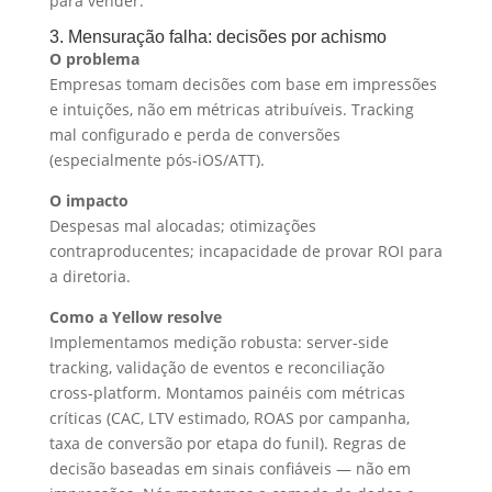
para vender.
3. Mensuração falha: decisões por achismo
O problema
Empresas tomam decisões com base em impressões
e intuições, não em métricas atribuíveis. Tracking
mal configurado e perda de conversões
(especialmente pós‑iOS/ATT).
O impacto
Despesas mal alocadas; otimizações
contraproducentes; incapacidade de provar ROI para
a diretoria.
Como a Yellow resolve
Implementamos medição robusta: server‑side
tracking, validação de eventos e reconciliação
cross‑platform. Montamos painéis com métricas
críticas (CAC, LTV estimado, ROAS por campanha,
taxa de conversão por etapa do funil). Regras de
decisão baseadas em sinais confiáveis — não em