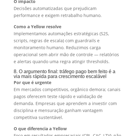
O impacto
Decisões automatizadas que prejudicam
performance e exigem retrabalho humano.
Como a Yellow resolve
Implementamos automações estratégicas (S2S,
scripts, regras de escala) com guardrails e
monitoramento humano. Reduzimos carga
operacional sem abrir mão de controle — relatórios
e alertas quando uma regra atingir thresholds.
8. O argumento final: tráfego pago bem feito é a
via mais rápida para crescimento escalável
Por que é urgente
Em mercados competitivos, orgânico demora; canais
pagos oferecem teste rápido e validação de
demanda. Empresas que aprendem a investir com
disciplina e mensuração ganham vantagem
competitiva sustentável.
O que diferencia a Yellow
Foco em resultados empresariais (CPL, CAC, LTV), não