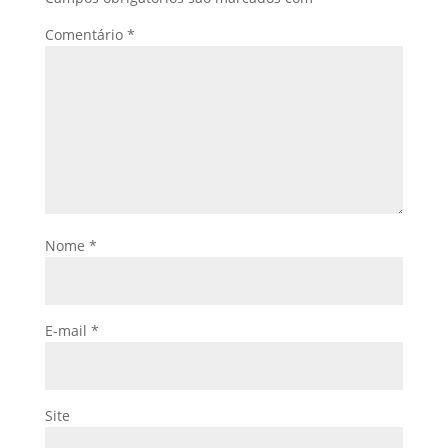
Comentário
*
Nome
*
E-mail
*
Site