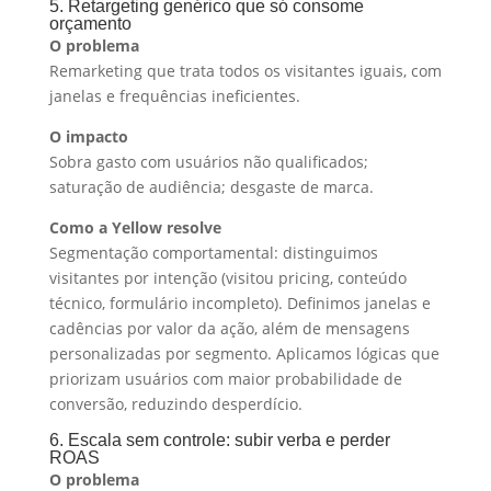
5. Retargeting genérico que só consome
orçamento
O problema
Remarketing que trata todos os visitantes iguais, com
janelas e frequências ineficientes.
O impacto
Sobra gasto com usuários não qualificados;
saturação de audiência; desgaste de marca.
Como a Yellow resolve
Segmentação comportamental: distinguimos
visitantes por intenção (visitou pricing, conteúdo
técnico, formulário incompleto). Definimos janelas e
cadências por valor da ação, além de mensagens
personalizadas por segmento. Aplicamos lógicas que
priorizam usuários com maior probabilidade de
conversão, reduzindo desperdício.
6. Escala sem controle: subir verba e perder
ROAS
O problema