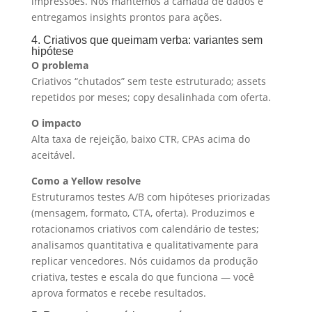
impressões. Nós mantemos a camada de dados e
entregamos insights prontos para ações.
4. Criativos que queimam verba: variantes sem
hipótese
O problema
Criativos “chutados” sem teste estruturado; assets
repetidos por meses; copy desalinhada com oferta.
O impacto
Alta taxa de rejeição, baixo CTR, CPAs acima do
aceitável.
Como a Yellow resolve
Estruturamos testes A/B com hipóteses priorizadas
(mensagem, formato, CTA, oferta). Produzimos e
rotacionamos criativos com calendário de testes;
analisamos quantitativa e qualitativamente para
replicar vencedores. Nós cuidamos da produção
criativa, testes e escala do que funciona — você
aprova formatos e recebe resultados.