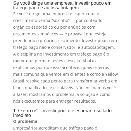
Se você dirige uma empresa, investir pouco em
tráfego pago é autossabotagem
Se você dirige uma empresa e espera que o
crescimento venha “sozinho” — por conteúdo
orgânico esporádico ou por anúncios com
orçamentos simbólicos — é provável que esteja
prendendo o próprio crescimento. Investir pouco em
tráfego pago não é conservador: é autossabotagem.
A disciplina no investimento em tráfego pago é o
motor que permite testes e escala. Abaixo
explicamos por que isso acontece, quais os erros
mais comuns que vemos em clientes e como a Yellow
Brasil resolve cada ponto para transformar verba em
leads qualificados e escaláveis. Não ensinamos você
a fazer: mostramos o problema, a solução e como
nós executamos para entregar resultados.
1. O erro nº1: investir pouco e esperar resultado
imediato
O problema
Empresários acreditam que tráfego pago é