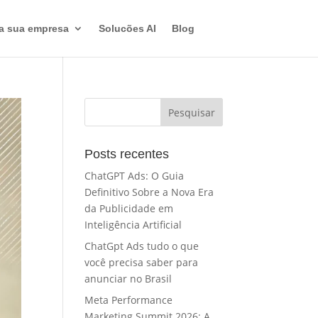
a sua empresa
Solucões AI
Blog
Posts recentes
ChatGPT Ads: O Guia
Definitivo Sobre a Nova Era
da Publicidade em
Inteligência Artificial
ChatGpt Ads tudo o que
você precisa saber para
anunciar no Brasil
Meta Performance
Marketing Summit 2026: A