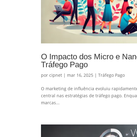
O Impacto dos Micro e Nano
Tráfego Pago
por
cipnet
|
mar 16, 2025
|
Tráfego Pago
O marketing de influência evoluiu rapidamen
central nas estratégias de tráfego pago. Enqu
marcas...