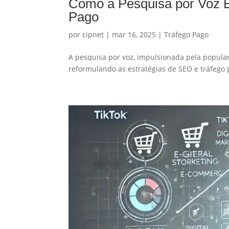
Como a Pesquisa por Voz E
Pago
por
cipnet
|
mar 16, 2025
|
Tráfego Pago
A pesquisa por voz, impulsionada pela populari
reformulando as estratégias de SEO e tráfego