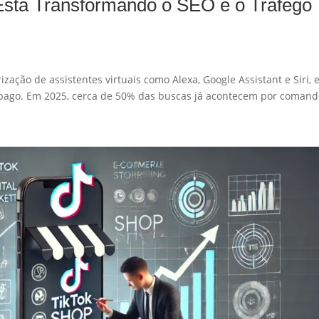
stá Transformando o SEO e o Tráfego
zação de assistentes virtuais como Alexa, Google Assistant e Siri, 
 pago. Em 2025, cerca de 50% das buscas já acontecem por comando