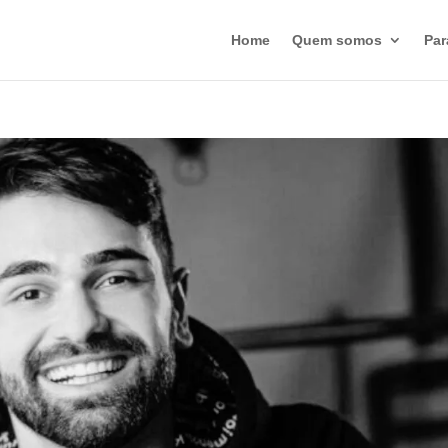
Home
Quem somos
Par