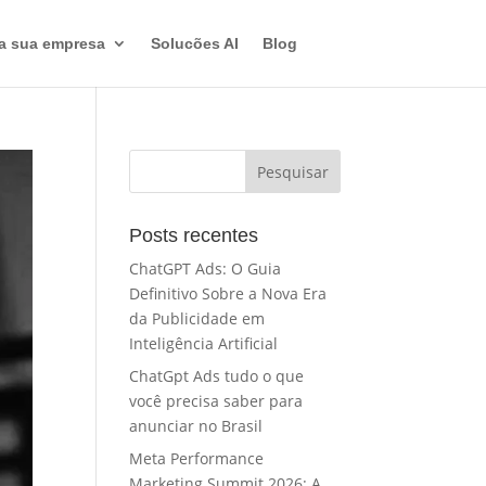
a sua empresa
Solucões AI
Blog
Posts recentes
ChatGPT Ads: O Guia
Definitivo Sobre a Nova Era
da Publicidade em
Inteligência Artificial
ChatGpt Ads tudo o que
você precisa saber para
anunciar no Brasil
Meta Performance
Marketing Summit 2026: A