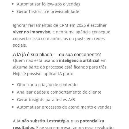
Automatizar follow-ups e vendas
Gerar histórico e previsibilidade
Ignorar ferramentas de CRM em 2026 é escolher
viver no improviso
, e nenhuma agência consegue
consertar isso com anúncios ou posts em redes
sociais.
A IA já é sua aliada — ou sua concorrente?
Quem não está usando
inteligência artificial
em
alguma parte do processo está ficando para trás.
Hoje, é possível aplicar IA para:
Otimizar a criação de conteúdo
Analisar dados e comportamento do cliente
Gerar insights para testes A/B
Automatizar processos de atendimento e vendas
A IA
não substitui estratégia
, mas
potencializa
resultados
. E se sua empresa ignora essa revolução,