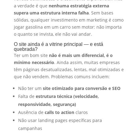
a verdade é que
nenhuma estratégia externa
supera uma estrutura interna falha
. Sem bases
sólidas, qualquer investimento em marketing é como
jogar gasolina em um carro sem motor: não importa
o quanto se invista, ele não vai andar.
O site ainda é a vitrine principal — e está
quebrada?
Ter um bom site
não é mais um diferencial, é o
mínimo necessário
. Ainda assim, muitas empresas
têm páginas desatualizadas, lentas, mal otimizadas e
que não vendem. Problemas comuns incluem:
Não ter um
site otimizado para conversão e SEO
Falta de
estrutura técnica (velocidade,
responsividade, segurança)
Ausência de
calls to action
claros
Não usar landing pages específicas para
campanhas