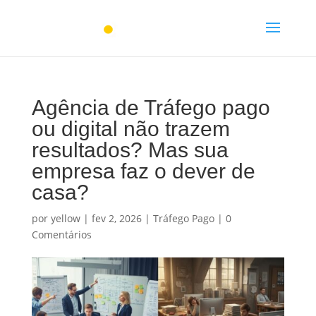
Agência de Tráfego pago
ou digital não trazem
resultados? Mas sua
empresa faz o dever de
casa?
por
yellow
|
fev 2, 2026
|
Tráfego Pago
|
0
Comentários