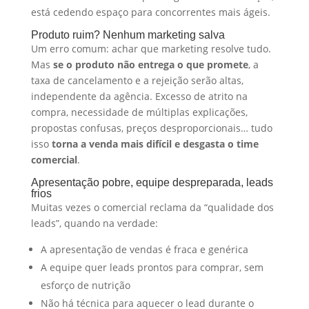
está cedendo espaço para concorrentes mais ágeis.
Produto ruim? Nenhum marketing salva
Um erro comum: achar que marketing resolve tudo.
Mas
se o produto não entrega o que promete
, a
taxa de cancelamento e a rejeição serão altas,
independente da agência. Excesso de atrito na
compra, necessidade de múltiplas explicações,
propostas confusas, preços desproporcionais… tudo
isso
torna a venda mais difícil e desgasta o time
comercial
.
Apresentação pobre, equipe despreparada, leads
frios
Muitas vezes o comercial reclama da “qualidade dos
leads”, quando na verdade:
A apresentação de vendas é fraca e genérica
A equipe quer leads prontos para comprar, sem
esforço de nutrição
Não há técnica para aquecer o lead durante o