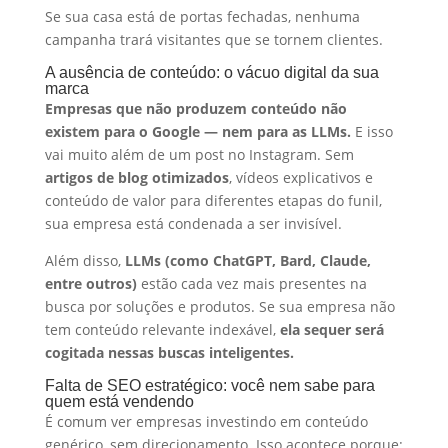
Se sua casa está de portas fechadas, nenhuma
campanha trará visitantes que se tornem clientes.
A ausência de conteúdo: o vácuo digital da sua
marca
Empresas que não produzem conteúdo não
existem para o Google — nem para as LLMs.
E isso
vai muito além de um post no Instagram. Sem
artigos de blog otimizados
, vídeos explicativos e
conteúdo de valor para diferentes etapas do funil,
sua empresa está condenada a ser invisível.
Além disso,
LLMs (como ChatGPT, Bard, Claude,
entre outros)
estão cada vez mais presentes na
busca por soluções e produtos. Se sua empresa não
tem conteúdo relevante indexável,
ela sequer será
cogitada nessas buscas inteligentes.
Falta de SEO estratégico: você nem sabe para
quem está vendendo
É comum ver empresas investindo em conteúdo
genérico, sem direcionamento. Isso acontece porque: