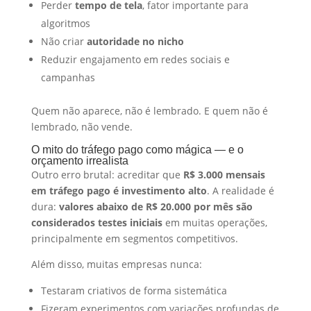
Perder
tempo de tela
, fator importante para
algoritmos
Não criar
autoridade no nicho
Reduzir engajamento em redes sociais e
campanhas
Quem não aparece, não é lembrado. E quem não é
lembrado, não vende.
O mito do tráfego pago como mágica — e o
orçamento irrealista
Outro erro brutal: acreditar que
R$ 3.000 mensais
em tráfego pago é investimento alto
. A realidade é
dura:
valores abaixo de R$ 20.000 por mês são
considerados testes iniciais
em muitas operações,
principalmente em segmentos competitivos.
Além disso, muitas empresas nunca:
Testaram criativos de forma sistemática
Fizeram experimentos com variações profundas de