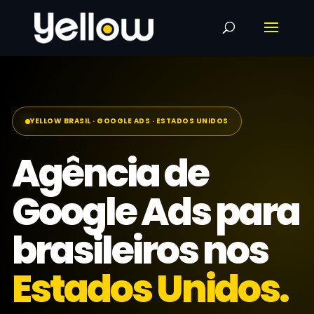
YELLOW BRASIL · GOOGLE ADS · ESTADOS UNIDOS
Agência de
Google Ads para
brasileiros nos
Estados Unidos.