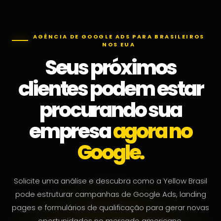
AGÊNCIA DE GOOGLE ADS PARA BRASILEIROS
NOS EUA
Seus próximos
clientes podem estar
procurando sua
empresa
agora no
Google.
Solicite uma análise e descubra como a Yellow Brasil
pode estruturar campanhas de Google Ads, landing
pages e formulários de qualificação para gerar novas
oportunidades no mercado americano.