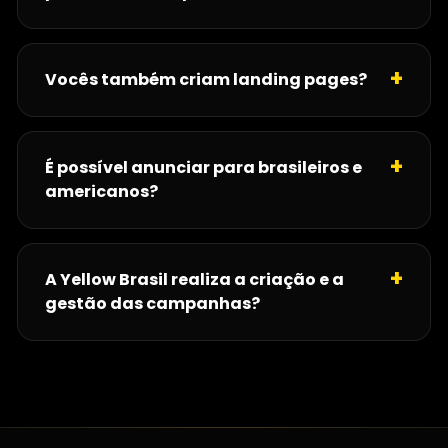
Vocês também criam landing pages?
É possível anunciar para brasileiros e
americanos?
A Yellow Brasil realiza a criação e a
gestão das campanhas?