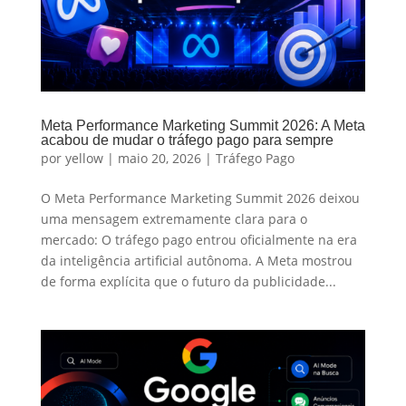
Meta Performance Marketing Summit 2026: A Meta
acabou de mudar o tráfego pago para sempre
por
yellow
|
maio 20, 2026
|
Tráfego Pago
O Meta Performance Marketing Summit 2026 deixou
uma mensagem extremamente clara para o
mercado: O tráfego pago entrou oficialmente na era
da inteligência artificial autônoma. A Meta mostrou
de forma explícita que o futuro da publicidade...