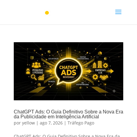
ChatGPT Ads: O Guia Definitivo Sobre a Nova Era
da Publicidade em Inteligência Artificial
por
yellow
|
ago 7, 2026
|
Tráfego Pago
ChatGPT Ads: O Guia Definitivo Sobre a Nova Era da