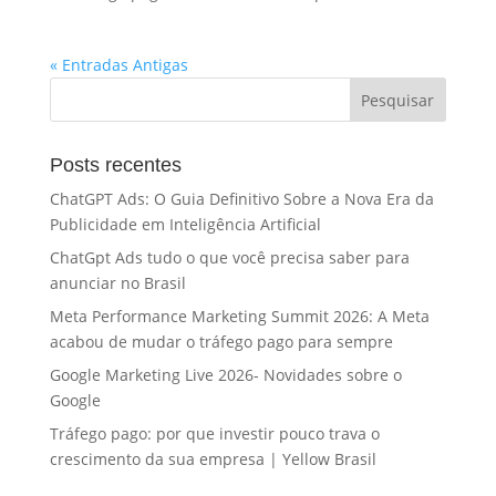
« Entradas Antigas
Posts recentes
ChatGPT Ads: O Guia Definitivo Sobre a Nova Era da
Publicidade em Inteligência Artificial
ChatGpt Ads tudo o que você precisa saber para
anunciar no Brasil
Meta Performance Marketing Summit 2026: A Meta
acabou de mudar o tráfego pago para sempre
Google Marketing Live 2026- Novidades sobre o
Google
Tráfego pago: por que investir pouco trava o
crescimento da sua empresa | Yellow Brasil