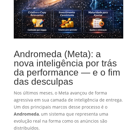
Andromeda (Meta): a
nova inteligência por trás
da performance — e o fim
das desculpas
Nos últimos meses, o Meta avançou de forma
agressiva em sua camada de inteligência de entrega.
Um dos principais marcos desse processo é o
Andromeda
, um sistema que representa uma
evolução real na forma como os anúncios são
distribuídos.