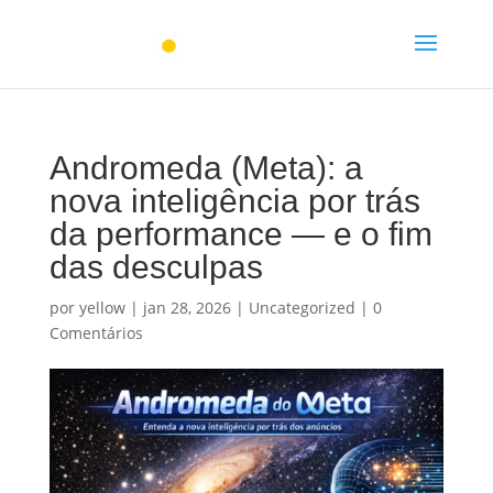
Andromeda (Meta): a
nova inteligência por trás
da performance — e o fim
das desculpas
por
yellow
|
jan 28, 2026
|
Uncategorized
|
0
Comentários