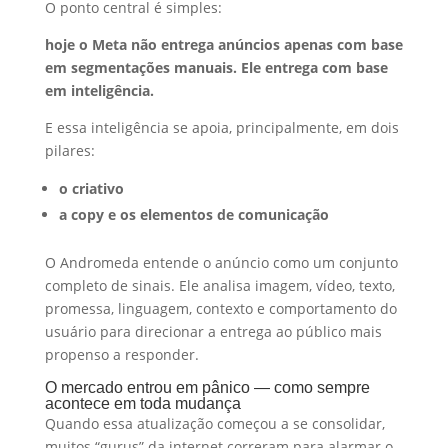
O ponto central é simples:
hoje o Meta não entrega anúncios apenas com base
em segmentações manuais. Ele entrega com base
em inteligência.
E essa inteligência se apoia, principalmente, em dois
pilares:
o criativo
a copy e os elementos de comunicação
O Andromeda entende o anúncio como um conjunto
completo de sinais. Ele analisa imagem, vídeo, texto,
promessa, linguagem, contexto e comportamento do
usuário para direcionar a entrega ao público mais
propenso a responder.
O mercado entrou em pânico — como sempre
acontece em toda mudança
Quando essa atualização começou a se consolidar,
muitos “gurus” da internet correram para alarmar o