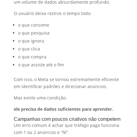
um volume de dados absurdamente profundo.
O usuário deixa rastros o tempo todo:
o que consome
o que pesquisa
o que ignora
o que clica
o que compra
o que assiste até o fim
Com isso, o Meta se tornou extremamente eficiente
em identificar padrões e direcionar anúncios.
Mas existe uma condição:
ele precisa de dados suficientes para aprender.
Campanhas com poucos criativos não competem
Um erro comum é achar que tráfego pago funciona
com 1 ou 2 anúncios e “fé”.