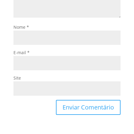
Nome
*
E-mail
*
Site