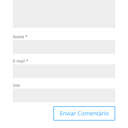
Nome
*
E-mail
*
Site