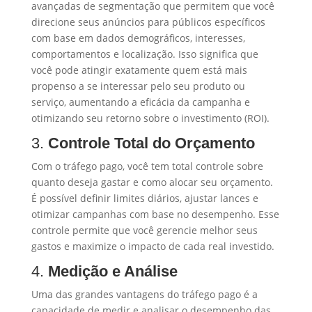
avançadas de segmentação que permitem que você
direcione seus anúncios para públicos específicos
com base em dados demográficos, interesses,
comportamentos e localização. Isso significa que
você pode atingir exatamente quem está mais
propenso a se interessar pelo seu produto ou
serviço, aumentando a eficácia da campanha e
otimizando seu retorno sobre o investimento (ROI).
3.
Controle Total do Orçamento
Com o tráfego pago, você tem total controle sobre
quanto deseja gastar e como alocar seu orçamento.
É possível definir limites diários, ajustar lances e
otimizar campanhas com base no desempenho. Esse
controle permite que você gerencie melhor seus
gastos e maximize o impacto de cada real investido.
4.
Medição e Análise
Uma das grandes vantagens do tráfego pago é a
capacidade de medir e analisar o desempenho das