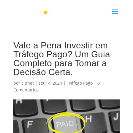
Vale a Pena Investir em
Tráfego Pago? Um Guia
Completo para Tomar a
Decisão Certa.
por
cipnet
|
set 14, 2024
|
Tráfego Pago
|
0
Comentários