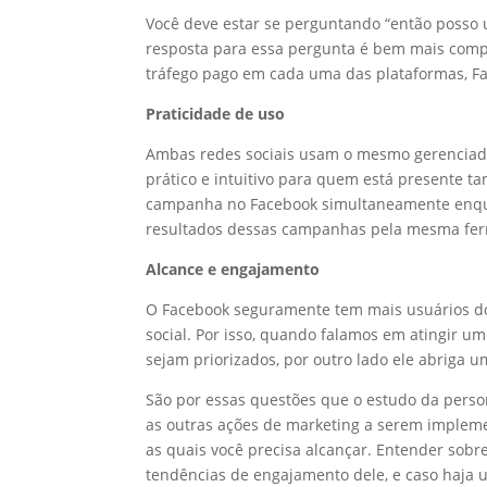
Você deve estar se perguntando “então posso 
resposta para essa pergunta é bem mais compl
tráfego pago em cada uma das plataformas, F
Praticidade de uso
Ambas redes sociais usam o mesmo gerenciad
prático e intuitivo para quem está presente 
campanha no Facebook simultaneamente enqua
resultados dessas campanhas pela mesma fe
Alcance e engajamento
O Facebook seguramente tem mais usuários do
social. Por isso, quando falamos em atingir 
sejam priorizados, por outro lado ele abriga u
São por essas questões que o estudo da person
as outras ações de marketing a serem implem
as quais você precisa alcançar. Entender sob
tendências de engajamento dele, e caso haja u