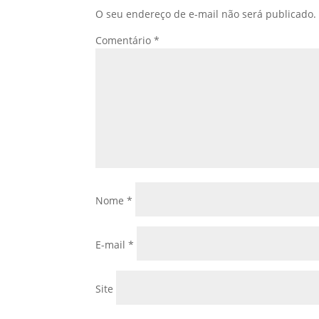
O seu endereço de e-mail não será publicado.
Comentário
*
Nome
*
E-mail
*
Site