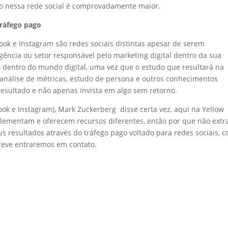
o nessa rede social é comprovadamente maior.
tráfego pago
ok e Instagram são redes sociais distintas apesar de serem
ência ou setor responsável pelo marketing digital dentro da sua
 dentro do mundo digital, uma vez que o estudo que resultará na
 análise de métricas, estudo de persona e outros conhecimentos
resultado e não apenas invista em algo sem retorno.
ok e Instagram), Mark Zuckerberg disse certa vez, aqui na Yellow
ementam e oferecem recursos diferentes, então por que não extra
 resultados através do tráfego pago voltado para redes sociais, c
breve entraremos em contato.