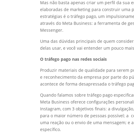
Mas não basta apenas criar um perfil da sua em
elaboradas de marketing para construir uma p
estratégias é o tráfego pago, um impulsioname
através do Meta Business: a ferramenta de ge
Messenger.
Uma das dúvidas principais de quem considera
delas usar, e você vai entender um pouco mais 
O tráfego pago nas redes sociais
Produzir materiais de qualidade para serem p
e reconhecimento da empresa por parte do púb
acontece de forma desapressada o tráfego pa
Quando falamos sobre tráfego pago especific
Meta Business oferece configurações persona
Instagram, com 3 objetivos finais: a divulgaç
para o maior número de pessoas possível; a c
uma reação ou o envio de uma mensagem; e a 
específico.