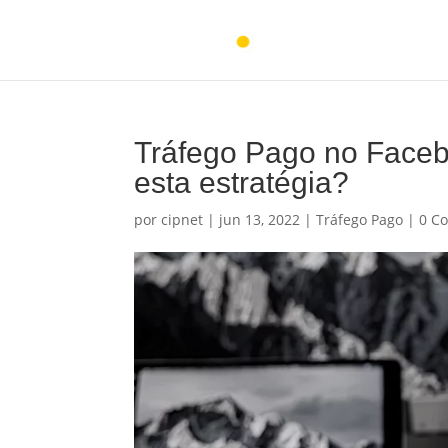
Tráfego Pago no Faceb
esta estratégia?
por
cipnet
|
jun 13, 2022
|
Tráfego Pago
|
0 C