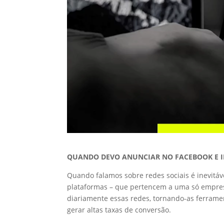
QUANDO DEVO ANUNCIAR NO FACEBOOK E 
Quando falamos sobre redes sociais é inevit
plataformas – que pertencem a uma só empre
diariamente essas redes, tornando-as ferramen
gerar altas taxas de conversão.