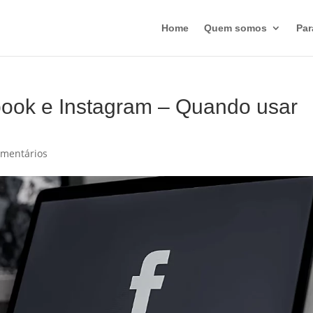
Home
Quem somos
Par
ook e Instagram – Quando usar
omentários