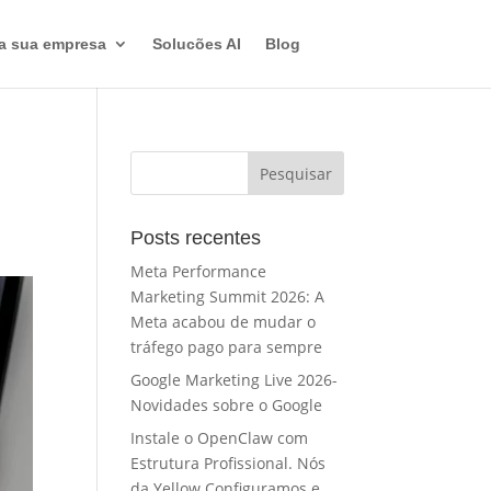
a sua empresa
Solucões AI
Blog
Posts recentes
Meta Performance
Marketing Summit 2026: A
Meta acabou de mudar o
tráfego pago para sempre
Google Marketing Live 2026-
Novidades sobre o Google
Instale o OpenClaw com
Estrutura Profissional. Nós
da Yellow Configuramos e