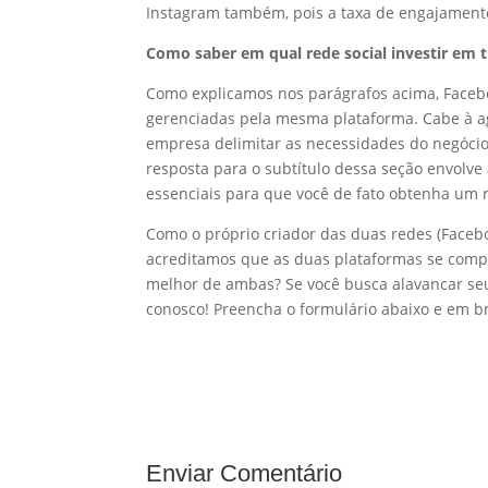
Instagram também, pois a taxa de engajament
Como saber em qual rede social investir em 
Como explicamos nos parágrafos acima, Facebo
gerenciadas pela mesma plataforma. Cabe à ag
empresa delimitar as necessidades do negócio
resposta para o subtítulo dessa seção envolve
essenciais para que você de fato obtenha um 
Como o próprio criador das duas redes (Facebo
acreditamos que as duas plataformas se compl
melhor de ambas? Se você busca alavancar seus
conosco! Preencha o formulário abaixo e em 
Enviar Comentário