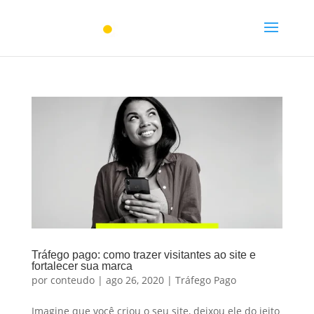
Tráfego pago: como trazer visitantes ao site e
fortalecer sua marca
por
conteudo
|
ago 26, 2020
|
Tráfego Pago
Imagine que você criou o seu site, deixou ele do jeito