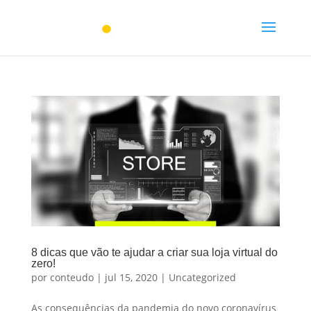
8 dicas que vão te ajudar a criar sua loja virtual do
zero!
por
conteudo
|
jul 15, 2020
|
Uncategorized
As consequências da pandemia do novo coronavírus