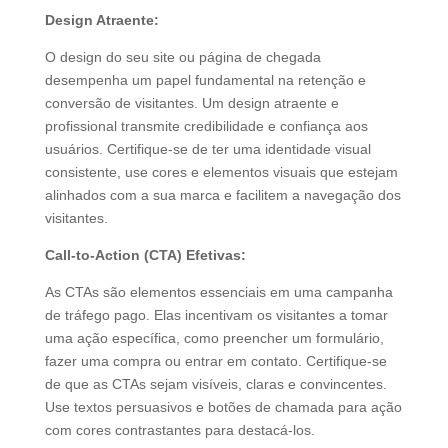
Design Atraente:
O design do seu site ou página de chegada
desempenha um papel fundamental na retenção e
conversão de visitantes. Um design atraente e
profissional transmite credibilidade e confiança aos
usuários. Certifique-se de ter uma identidade visual
consistente, use cores e elementos visuais que estejam
alinhados com a sua marca e facilitem a navegação dos
visitantes.
Call-to-Action (CTA) Efetivas:
As CTAs são elementos essenciais em uma campanha
de tráfego pago. Elas incentivam os visitantes a tomar
uma ação específica, como preencher um formulário,
fazer uma compra ou entrar em contato. Certifique-se
de que as CTAs sejam visíveis, claras e convincentes.
Use textos persuasivos e botões de chamada para ação
com cores contrastantes para destacá-los.