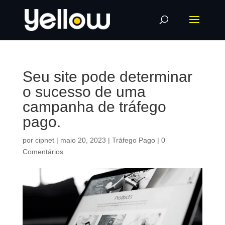
Seu site pode determinar
o sucesso de uma
campanha de tráfego
pago.
por
cipnet
|
maio 20, 2023
|
Tráfego Pago
|
0
Comentários