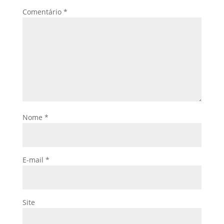
Comentário
*
Nome
*
E-mail
*
Site