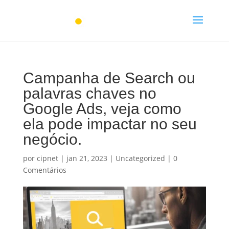
Campanha de Search ou
palavras chaves no
Google Ads, veja como
ela pode impactar no seu
negócio.
por
cipnet
|
jan 21, 2023
|
Uncategorized
|
0
Comentários