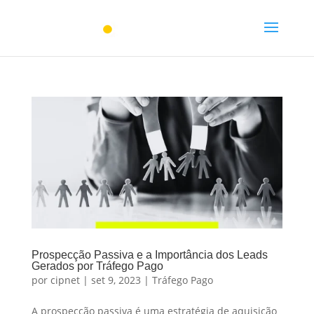
Prospecção Passiva e a Importância dos Leads
Gerados por Tráfego Pago
por
cipnet
|
set 9, 2023
|
Tráfego Pago
A prospecção passiva é uma estratégia de aquisição