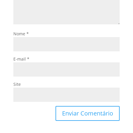
Nome
*
E-mail
*
Site