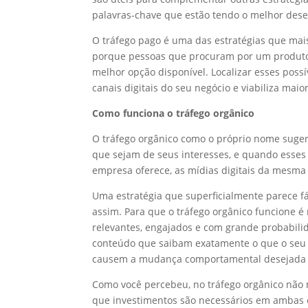
palavras-chave que estão tendo o melhor des
O tráfego pago é uma das estratégias que mai
porque pessoas que procuram por um produto
melhor opção disponível. Localizar esses poss
canais digitais do seu negócio e viabiliza mai
Como funciona o tráfego orgânico
O tráfego orgânico como o próprio nome sugere
que sejam de seus interesses, e quando esses
empresa oferece, as mídias digitais da mesma
Uma estratégia que superficialmente parece f
assim. Para que o tráfego orgânico funcione 
relevantes, engajados e com grande probabil
conteúdo que saibam exatamente o que o seu 
causem a mudança comportamental desejada 
Como você percebeu, no tráfego orgânico não 
que investimentos são necessários em ambas 