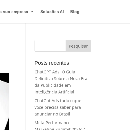
a sua empresa
Solucões AI
Blog
Posts recentes
ChatGPT Ads: O Guia
Definitivo Sobre a Nova Era
da Publicidade em
Inteligência Artificial
ChatGpt Ads tudo o que
você precisa saber para
anunciar no Brasil
Meta Performance
Marketing Summit 2026: A