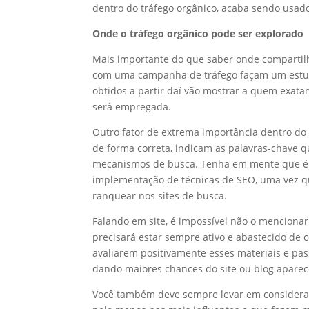
dentro do tráfego orgânico, acaba sendo usado
Onde o tráfego orgânico pode ser explorado
Mais importante do que saber onde compartilh
com uma campanha de tráfego façam um estud
obtidos a partir daí vão mostrar a quem exat
será empregada.
Outro fator de extrema importância dentro do 
de forma correta, indicam as palavras-chave 
mecanismos de busca. Tenha em mente que é
implementação de técnicas de SEO, uma vez qu
ranquear nos sites de busca.
Falando em site, é impossível não o mencionar
precisará estar sempre ativo e abastecido de 
avaliarem positivamente esses materiais e pa
dando maiores chances do site ou blog apare
Você também deve sempre levar em consideraçã