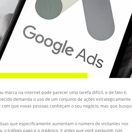
 marca na internet pode parecer uma tarefa difícil, e de fato é.
onhecido demanda o uso de um conjunto de ações estrategicamente
te com que novas pessoas conheçam o seu negócio, mas que busq
m duas que especificamente aumentam o número de visitantes nos
, o tráfego pago e o orgânico. E antes que você pergunte, nós