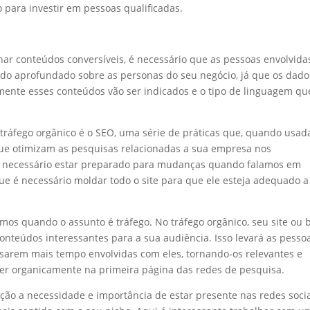
 para investir em pessoas qualificadas.
ar conteúdos conversíveis, é necessário que as pessoas envolvida
o aprofundado sobre as personas do seu negócio, já que os dado
amente esses conteúdos vão ser indicados e o tipo de linguagem qu
tráfego orgânico é o SEO, uma série de práticas que, quando usad
que otimizam as pesquisas relacionadas a sua empresa nos
 necessário estar preparado para mudanças quando falamos em
e é necessário moldar todo o site para que ele esteja adequado a
mos quando o assunto é tráfego. No tráfego orgânico, seu site ou 
conteúdos interessantes para a sua audiência. Isso levará as pesso
ssarem mais tempo envolvidas com eles, tornando-os relevantes e
cer organicamente na primeira página das redes de pesquisa.
o a necessidade e importância de estar presente nas redes socia