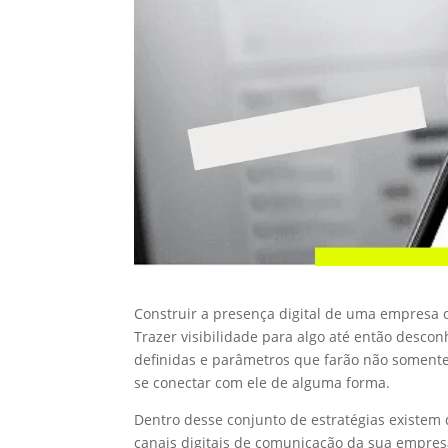
Construir a presença digital de uma empresa ou
Trazer visibilidade para algo até então desc
definidas e parâmetros que farão não somen
se conectar com ele de alguma forma.
Dentro desse conjunto de estratégias existe
canais digitais de comunicação da sua empresa