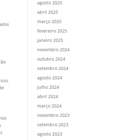
agosto 2025
abril 2025
março 2025
rados
fevereiro 2025
janeiro 2025
novembro 2024
outubro 2024
ção
setembro 2024
agosto 2024
sso,
julho 2024
de
abril 2024
março 2024
novembro 2023
nos
setembro 2023
s
es
agosto 2023