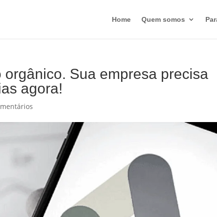
Home
Quem somos
Par
o orgânico. Sua empresa precisa
ias agora!
omentários