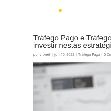
Tráfego Pago e Tráfeg
investir nestas estratég
por
cipnet
|
jun 10, 2022
|
Tráfego Pago
|
0 C