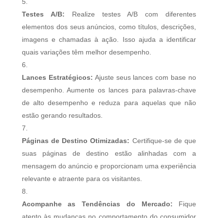
Testes A/B:
Realize testes A/B com diferentes
elementos dos seus anúncios, como títulos, descrições,
imagens e chamadas à ação. Isso ajuda a identificar
quais variações têm melhor desempenho.
Lances Estratégicos:
Ajuste seus lances com base no
desempenho. Aumente os lances para palavras-chave
de alto desempenho e reduza para aquelas que não
estão gerando resultados.
Páginas de Destino Otimizadas:
Certifique-se de que
suas páginas de destino estão alinhadas com a
mensagem do anúncio e proporcionam uma experiência
relevante e atraente para os visitantes.
Acompanhe as Tendências do Mercado:
Fique
atento às mudanças no comportamento do consumidor