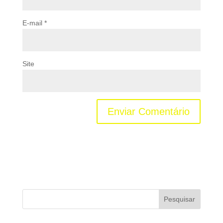
E-mail
*
Site