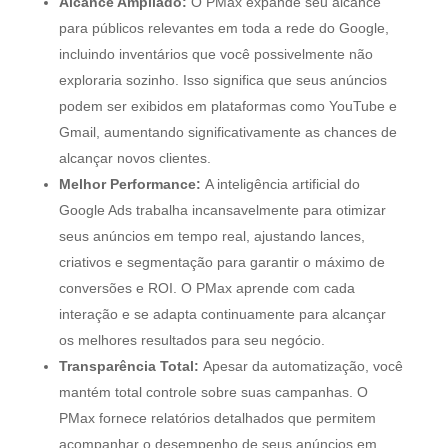
Alcance Ampliado:
O PMax expande seu alcance
para públicos relevantes em toda a rede do Google,
incluindo inventários que você possivelmente não
exploraria sozinho. Isso significa que seus anúncios
podem ser exibidos em plataformas como YouTube e
Gmail, aumentando significativamente as chances de
alcançar novos clientes.
Melhor Performance:
A inteligência artificial do
Google Ads trabalha incansavelmente para otimizar
seus anúncios em tempo real, ajustando lances,
criativos e segmentação para garantir o máximo de
conversões e ROI. O PMax aprende com cada
interação e se adapta continuamente para alcançar
os melhores resultados para seu negócio.
Transparência Total:
Apesar da automatização, você
mantém total controle sobre suas campanhas. O
PMax fornece relatórios detalhados que permitem
acompanhar o desempenho de seus anúncios em