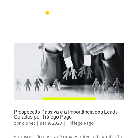
Prospecção Passiva e a Importância dos Leads
Gerados por Tráfego Pago
por
cipnet
|
set 9, 2023
|
Tráfego Pago
A prospecção passiva é uma estratégia de aquisição